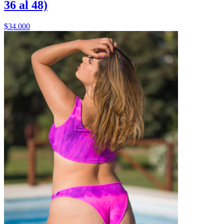
36 al 48)
$34.000