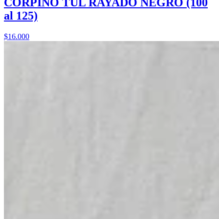
CORPIÑO TUL RAYADO NEGRO (100
al 125)
$16.000