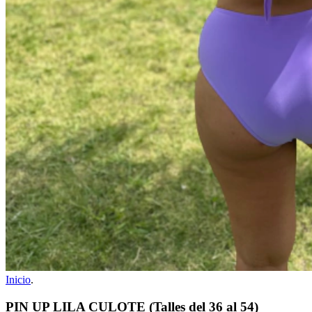
Inicio
.
PIN UP LILA CULOTE (Talles del 36 al 54)