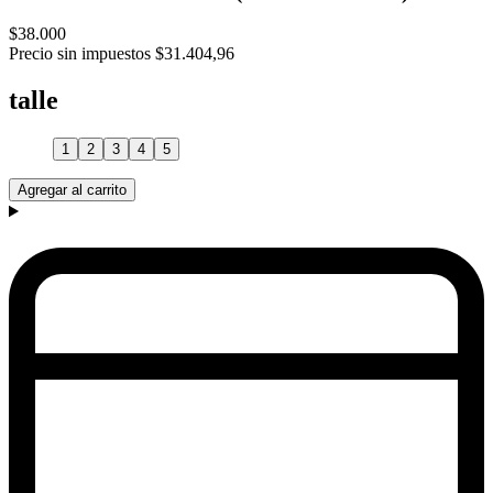
$38.000
Precio sin impuestos
$31.404,96
talle
1
2
3
4
5
Agregar al carrito