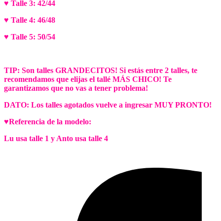
♥ Talle 3: 42/44
♥ Talle 4: 46/48
♥ Talle 5: 50/54
TIP: Son talles GRANDECITOS! Si estás entre 2 talles, te
recomendamos que elijas el tallé MÁS CHICO! Te
garantizamos que no vas a tener problema!
DATO: Los talles agotados vuelve a ingresar MUY PRONTO!
♥Referencia de la modelo:
Lu usa talle 1 y Anto usa talle 4